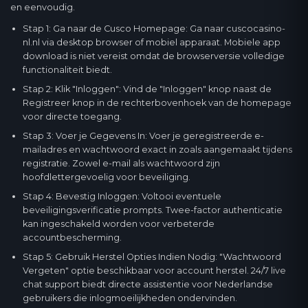
en eenvoudig.
Stap 1: Ga naar de Cusco Homepage: Ga naar cuscocasino-
nl.nl via desktop browser of mobiel apparaat. Mobiele app
download is niet vereist omdat de browserversie volledige
functionaliteit biedt.
Stap 2: Klik "Inloggen": Vind de "Inloggen" knop naast de
Registreer knop in de rechterbovenhoek van de homepage
voor directe toegang.
Stap 3: Voer je Gegevens In: Voer je geregistreerde e-
mailadres en wachtwoord exact in zoals aangemaakt tijdens
registratie. Zowel e-mail als wachtwoord zijn
hoofdlettergevoelig voor beveiliging.
Stap 4: Bevestig Inloggen: Voltooi eventuele
beveiligingsverificatie prompts. Twee-factor authenticatie
kan ingeschakeld worden voor verbeterde
accountbescherming.
Stap 5: Gebruik Herstel Opties Indien Nodig: "Wachtwoord
Vergeten" optie beschikbaar voor account herstel. 24/7 live
chat support biedt directe assistentie voor Nederlandse
gebruikers die inlogmoeilijkheden ondervinden.