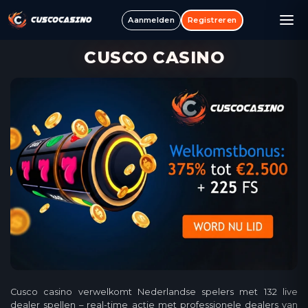
Aanmelden
Registreren
CUSCO CASINO
Cusco casino verwelkomt Nederlandse spelers met 132 live
dealer spellen – real-time actie met professionele dealers van