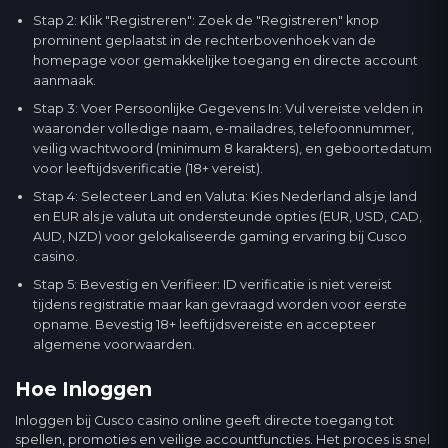
Stap 2: Klik "Registreren": Zoek de "Registreren" knop
prominent geplaatst in de rechterbovenhoek van de
homepage voor gemakkelijke toegang en directe account
aanmaak.
Stap 3: Voer Persoonlijke Gegevens In: Vul vereiste velden in
waaronder volledige naam, e-mailadres, telefoonnummer,
veilig wachtwoord (minimum 8 karakters), en geboortedatum
voor leeftijdsverificatie (18+ vereist).
Stap 4: Selecteer Land en Valuta: Kies Nederland als je land
en EUR als je valuta uit ondersteunde opties (EUR, USD, CAD,
AUD, NZD) voor gelokaliseerde gaming ervaring bij Cusco
casino.
Stap 5: Bevestig en Verifieer: ID verificatie is niet vereist
tijdens registratie maar kan gevraagd worden voor eerste
opname. Bevestig 18+ leeftijdsvereiste en accepteer
algemene voorwaarden.
Hoe Inloggen
Inloggen bij Cusco casino online geeft directe toegang tot
spellen, promoties en veilige accountfuncties. Het proces is snel