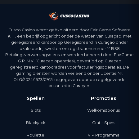
Cusco Casino wordt geëxploiteerd door Fair Game Software
KFT, een bedrijf opgericht onder de wetten van Curaçao, met
geregistreerd kantoor op Geregistreerd in Curaçao onder
lokale bedrijfswetten en registratienummer 141938.
Betalingsverwerkingsdiensten worden beheerd door FairGame
G.P. N.V. (Curaçao operaties), gevestigd op Curaçao
geregistreerd kantooradres voor factureringsoperaties. De
gaming diensten worden verleend onder Licentie Nr.
OLG/2024/1673/0915, uitgegeven door de regelgevende
autoriteit in Curaçao.
Spellen
Promoties
Slots
Welkomstbonus
Blackjack
Gratis Spins
Roulette
VIP Programma