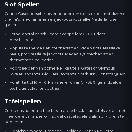
Slot Spellen
Casino Cusco beschikt over honderden slot spellen met diverse
thema's, mechanismen en jackpots voor elke Nederlandse
speler.
Totaal aantal beschikbare slot spellen: 6.200+ slots
beschikbaar
Populaire thema's en mechanismen: Video slots, klassieke
reels, progressieve jackpots, Megaways mechanismen,
thematische collecties
Voorbeelden van opmerkelijke titels: Gates of Olympus,
Sweet Bonanza, Big Bass Bonanza, Starburst, Gonzo's Quest
Volatiliteit of RTP: RTP's variërend van 94-98%, gemiddelde
tot hoge volatiliteit opties
Tafelspellen
Cusco casino online biedt een breed scala aan tafelspellen met
meerdere varianten om zowel casual spelers als high-rollers te
bedienen.
Hoofdspeltypen: European Blackjack, French Roulette,