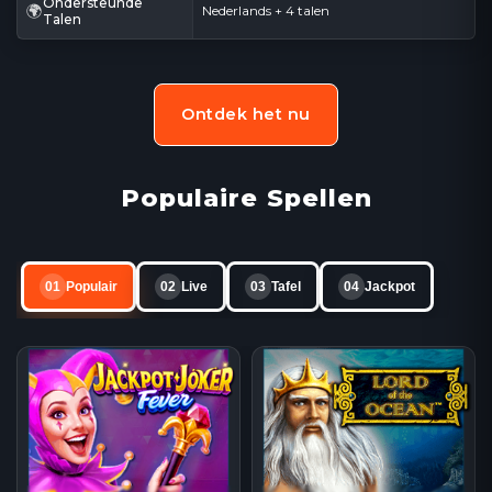
Ondersteunde
🌍
Nederlands + 4 talen
Talen
Ontdek het nu
Populaire Spellen
01
Populair
02
Live
03
Tafel
04
Jackpot